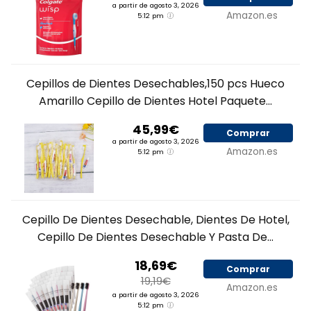
a partir de agosto 3, 2026
Amazon.es
5:12 pm
Cepillos de Dientes Desechables,150 pcs Hueco
Amarillo Cepillo de Dientes Hotel Paquete...
45,99€
Comprar
a partir de agosto 3, 2026
Amazon.es
5:12 pm
Cepillo De Dientes Desechable, Dientes De Hotel,
Cepillo De Dientes Desechable Y Pasta De...
18,69€
Comprar
19,19€
Amazon.es
a partir de agosto 3, 2026
5:12 pm