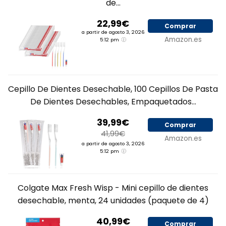
de...
22,99€
Comprar
a partir de agosto 3, 2026
Amazon.es
5:12 pm
Cepillo De Dientes Desechable, 100 Cepillos De Pasta
De Dientes Desechables, Empaquetados...
39,99€
Comprar
41,99€
Amazon.es
a partir de agosto 3, 2026
5:12 pm
Colgate Max Fresh Wisp - Mini cepillo de dientes
desechable, menta, 24 unidades (paquete de 4)
40,99€
Comprar