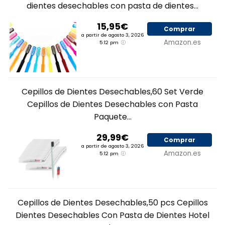
dientes desechables con pasta de dientes...
15,95€
Comprar
a partir de agosto 3, 2026
Amazon.es
5:12 pm
Cepillos de Dientes Desechables,60 Set Verde
Cepillos de Dientes Desechables con Pasta
Paquete...
29,99€
Comprar
a partir de agosto 3, 2026
Amazon.es
5:12 pm
Cepillos de Dientes Desechables,50 pcs Cepillos
Dientes Desechables Con Pasta de Dientes Hotel