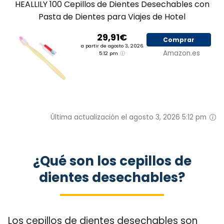
HEALLILY 100 Cepillos de Dientes Desechables con
Pasta de Dientes para Viajes de Hotel
29,91€
Comprar
a partir de agosto 3, 2026
Amazon.es
5:12 pm
Última actualización el agosto 3, 2026 5:12 pm
¿Qué son los cepillos de
dientes desechables?
Los cepillos de dientes desechables son