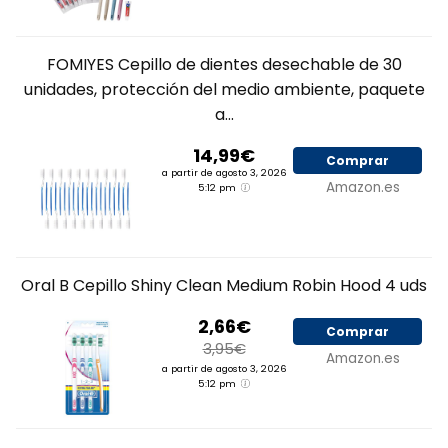
FOMIYES Cepillo de dientes desechable de 30
unidades, protección del medio ambiente, paquete
a...
14,99€
Comprar
a partir de agosto 3, 2026
Amazon.es
5:12 pm
Oral B Cepillo Shiny Clean Medium Robin Hood 4 uds
2,66€
Comprar
3,95€
Amazon.es
a partir de agosto 3, 2026
5:12 pm