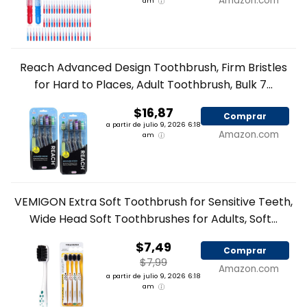
Amazon.com
am
Reach Advanced Design Toothbrush, Firm Bristles
for Hard to Places, Adult Toothbrush, Bulk 7...
$16,87
Comprar
a partir de julio 9, 2026 6:18
Amazon.com
am
VEMIGON Extra Soft Toothbrush for Sensitive Teeth,
Wide Head Soft Toothbrushes for Adults, Soft...
$7,49
Comprar
$7,99
Amazon.com
a partir de julio 9, 2026 6:18
am