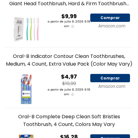
Giant Head Toothbrush, Hard & Firm Toothbrush...
$9,99
Comprar
a partir de julio 9, 2026 6:18
Amazon.com
am
Oral-B Indicator Contour Clean Toothbrushes,
Medium, 4 Count, Extra Value Pack (Color May Vary)
$4,97
Comprar
$10,99
Amazon.com
a partir de julio 9, 2026 6:18
am
Oral-B Complete Deep Clean Soft Bristles
Toothbrush, 4 Count, Colors May Vary
$16,28