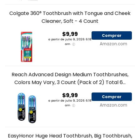
Colgate 360° Toothbrush with Tongue and Cheek
Cleaner, Soft - 4 Count
$9,99
Comprar
a partir de julio 9, 2026 6:18
Amazon.com
am
Reach Advanced Design Medium Toothbrushes,
Colors May Vary, 3 Count (Pack of 2) Total 6...
$9,99
Comprar
a partir de julio 9, 2026 6:18
Amazon.com
am
EasyHonor Huge Head Toothbrush, Big Toothbrush,